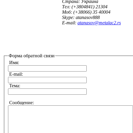
Cтрана: Украина
Tел: (+3804841) 21304
Mоб: (+38066) 35 40004
Skype: atanasov888
E-mail:
atanasov@metalac2.rs
Форма обратной связи
Имя:
E-mail:
Тема:
Сообщение: