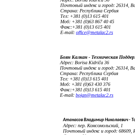
Почтовый индекс и город: 26314, Ba
Cтрана: Республика Сербия
Tел: +381 (0)13 615 401
Mоб: +381 (0)63 867 40 45
Факс:+381 (0)13 615 401
E-mail:
office@metalac2.rs
Боян Kалкан - Техническая Подде
Aдрес: Borisa Kidriča 36
Почтовый индекс и город: 26314, Ba
Cтрана: Республика Сербия
Tел: +381 (0)13 615 401
Mоб: +381 (0)63 430 376
Факс:+381 (0)13 615 401
E-mail:
bojan@metalac2.rs
Атанасов Владимир Николаевич - 
Aдрес: пер. Комсомольский, 1
Почтовый индекс и город: 68609, 